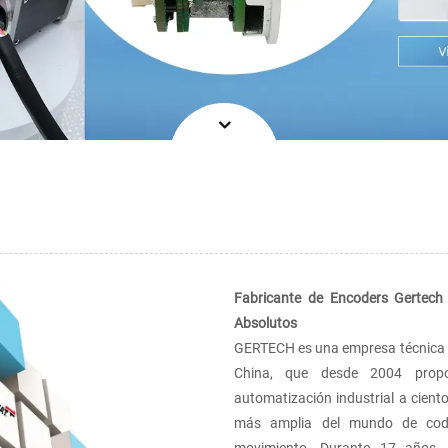
Fabricante de Encoders Gertech
Absolutos
GERTECH es una empresa técnica u
China, que desde 2004 propor
automatización industrial a cien
más amplia del mundo de codif
movimiento. Durante 17 años, 