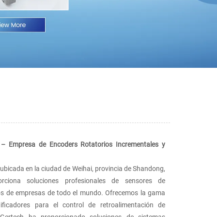
 – Empresa de Encoders Rotatorios Incrementales y
bicada en la ciudad de Weihai, provincia de Shandong,
ciona soluciones profesionales de sensores de
tos de empresas de todo el mundo. Ofrecemos la gama
icadores para el control de retroalimentación de
Gertech ha proporcionado soluciones de sistemas