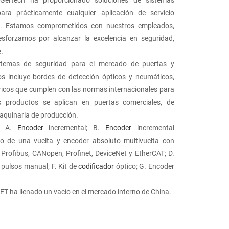
ara prácticamente cualquier aplicación de servicio
ero. Estamos comprometidos con nuestros empleados,
esforzamos por alcanzar la excelencia en seguridad,
e.
istemas de seguridad para el mercado de puertas y
s incluye bordes de detección ópticos y neumáticos,
ricos que cumplen con las normas internacionales para
os productos se aplican en puertas comerciales, de
aquinaria de producción.
s: A.
Encoder
incremental; B.
Encoder
incremental
o de una vuelta y encoder absoluto multivuelta con
, Profibus, CANopen, Profinet, DeviceNet y EtherCAT; D.
 pulsos manual; F. Kit de
codificador
óptico; G. Encoder
T ha llenado un vacío en el mercado interno de China.