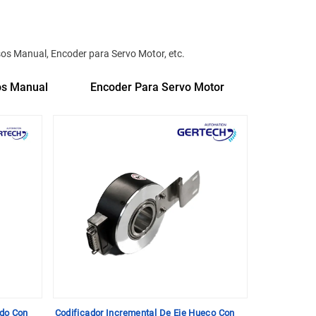
os Manual, Encoder para Servo Motor, etc.
os Manual
Encoder Para Servo Motor
ido Con
Codificador Incremental De Eje Hueco Con
Codificador 