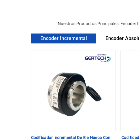
Nuestros Productos Principales: Encoder 
Encoder Incremental
Encoder Absol
 Sólido Con
Codificador Incremental De Eje Hueco Con
Codifica