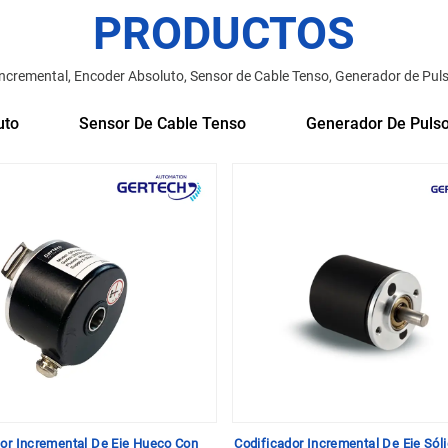
PRODUCTOS
Incremental, Encoder Absoluto, Sensor de Cable Tenso, Generador de Puls
uto
Sensor De Cable Tenso
Generador De Puls
dor Incremental De Eje Hueco Con
Codificador Incremental De Eje Sól