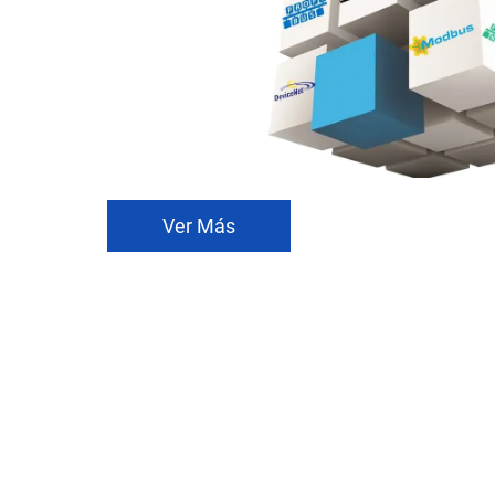
Ver Más