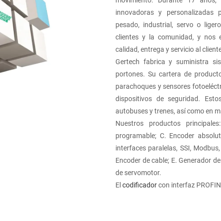
innovadoras y personalizadas p
pesado, industrial, servo o lig
clientes y la comunidad, y nos 
calidad, entrega y servicio al client
Gertech fabrica y suministra s
portones. Su cartera de producto
parachoques y sensores fotoeléct
dispositivos de seguridad. Est
autobuses y trenes, así como en m
Nuestros productos principale
programable; C. Encoder absolut
interfaces paralelas, SSI, Modbus
Encoder de cable; E. Generador de
de servomotor.
El
codificador
con interfaz PROFINE